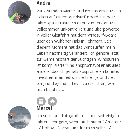
Andre
2002 standen Marcel und ich das erste Mal in
Italien auf einem Windsurf-Board. Ein paar
Jahre später raste ich dann zum ersten Mal
vollkommen unkontrolliert und überpowered
in voller Gleitfahrt mit dem Windsurf-Board
über den Wulfener Hals in Fehmarn. Seit
diesem Moment hat das Windsurfen mein
Leben nachhaltig verändert. Ich gehöre jetzt
zur Gemeinschaft der Süchtigen. Windsurfen
ist komplizierter und anspruchsvoller als alles
andere, das ich jemals ausprobieren konnte.
Investiert man jedoch die Energie und Zeit
ein grundlegendes Level zu erreichen, wird
man belohnt ...
Marcel
Ich surfe und fotografiere schon seit einigen
jahren sehr gern, wenn auch nur auf Amateur
- / Hobby - Niveau und für mich selbst. Als