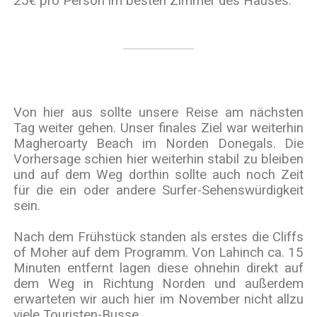
25€ pro Person im besten Zimmer des Hauses.
Von hier aus sollte unsere Reise am nächsten
Tag weiter gehen. Unser finales Ziel war weiterhin
Magheroarty Beach im Norden Donegals. Die
Vorhersage schien hier weiterhin stabil zu bleiben
und auf dem Weg dorthin sollte auch noch Zeit
für die ein oder andere Surfer-Sehenswürdigkeit
sein.
Nach dem Frühstück standen als erstes die Cliffs
of Moher auf dem Programm. Von Lahinch ca. 15
Minuten entfernt lagen diese ohnehin direkt auf
dem Weg in Richtung Norden und außerdem
erwarteten wir auch hier im November nicht allzu
viele Touristen-Busse.